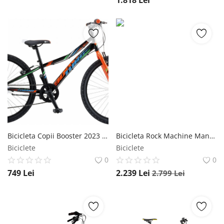
Bicicleta Copii Booster 2023 Turbo - 24 Inch, Negru-Portocaliu Polar
Bicicleta Rock Machine Manhattan 70-29 29 Rosu/Negru/Alb L-19 Rock Machine
Biciclete
Biciclete
0
0
749
Lei
2.239
Lei
2.799
Lei