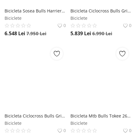
Bicicleta Sosea Bulls Harrier 2 - 28 Inch, L, Negru Bulls
Bicicleta Ciclocross Bulls Grinder 2 - 28 Inch, 470 mm, Albastru Bulls
Biciclete
Biciclete
0
0
6.548
Lei
5.839
Lei
7.950
Lei
6.990
Lei
Bicicleta Ciclocross Bulls Grinder 2 - 28 Inch, 510 mm, Albastru Bulls
Bicicleta Mtb Bulls Tokee 26 Disc - 26 Inch, 3XS, Rosu Bulls
Biciclete
Biciclete
0
0