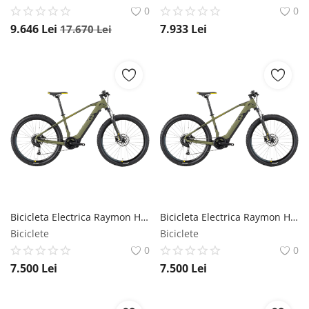
0
0
9.646
Lei
7.933
Lei
17.670
Lei
Bicicleta Electrica Raymon HardRay E 4.0 - 27.5 Inch, L, Verde Raymon
Bicicleta Electrica Raymon HardRay E 4.0 - 29 Inch, L, Verde Raymon
Biciclete
Biciclete
0
0
7.500
Lei
7.500
Lei