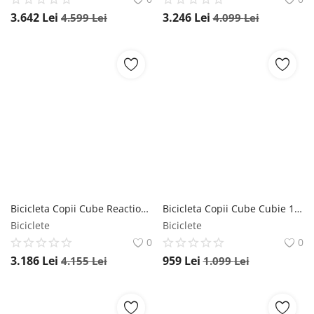
3.642
Lei
3.246
Lei
4.599
Lei
4.099
Lei
Bicicleta Copii Cube Reaction 200 2023 - 20 Inch, Gri-Albastru, Reambalat Cube
Bicicleta Copii Cube Cubie 120 Walk 2023 - 12 Inch, Gri, Reambalat Cube
Biciclete
Biciclete
0
0
3.186
Lei
959
Lei
4.155
Lei
1.099
Lei