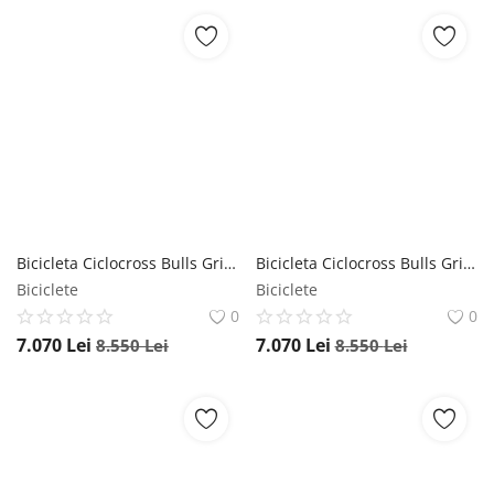
Bicicleta Ciclocross Bulls Grinder 3 - 28 Inch, 550 mm, Negru Bulls
Bicicleta Ciclocross Bulls Grinder 3 - 28 Inch, 470 mm, Negru Bulls
Biciclete
Biciclete
0
0
7.070
Lei
7.070
Lei
8.550
Lei
8.550
Lei