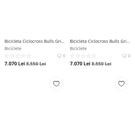
Bicicleta Ciclocross Bulls Grinder 3 - 28 Inch, 510 mm, Albastru Bulls
Bicicleta Ciclocross Bulls Grinder 3 - 28 Inch, 510 mm, Negru Bulls
Biciclete
Biciclete
0
0
7.070
Lei
7.070
Lei
8.550
Lei
8.550
Lei