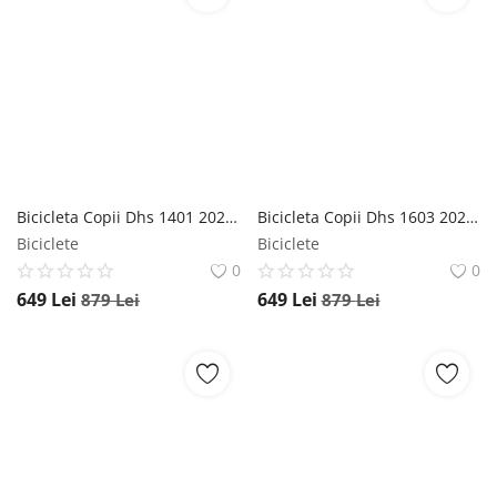
Bicicleta Copii Dhs 1401 2022 - 14 Inch, Albastru DHS
Bicicleta Copii Dhs 1603 2022 - 16 Inch, Verde DHS
Biciclete
Biciclete
0
0
649
Lei
649
Lei
879
Lei
879
Lei