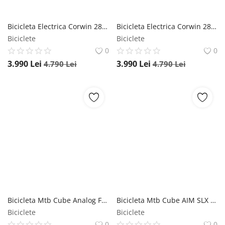
Bicicleta Electrica Corwin 28321 - 28 Inch, 490 mm, Negru mat
Bicicleta Electrica Corwin 28321 - 28 Inch, 490 mm, Gri lucios
Biciclete
Biciclete
0
0
3.990
Lei
3.990
Lei
4.790
Lei
4.790
Lei
Bicicleta Mtb Cube Analog Flashlime Black 2023 - 25.7 Inch, XS, Galben, Reambalat Cube
Bicicleta Mtb Cube AIM SLX 2023 - 29 Inch, M, Alb, Reambalat Cube
Biciclete
Biciclete
0
0