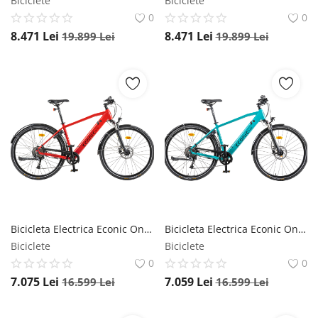
Biciclete
Biciclete
0
0
8.471
Lei
8.471
Lei
19.899
Lei
19.899
Lei
Bicicleta Electrica Econic One Smart Urban - 28 Inch, M, Rosu, Reambalat Econic ONE
Bicicleta Electrica Econic One Smart Urban - 28 Inch, M, Turcoaz, Reambalat Econic ONE
Biciclete
Biciclete
0
0
7.075
Lei
7.059
Lei
16.599
Lei
16.599
Lei