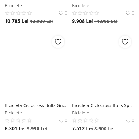
Biciclete
Biciclete
0
0
10.785
Lei
9.908
Lei
12.900
Lei
11.900
Lei
Bicicleta Ciclocross Bulls Grinder 4 - 28 Inch, 510 mm, Mov Bulls
Bicicleta Ciclocross Bulls Speed Grinder - 28 Inch, L, Gri Bulls
Biciclete
Biciclete
0
0
8.301
Lei
7.512
Lei
9.990
Lei
8.900
Lei