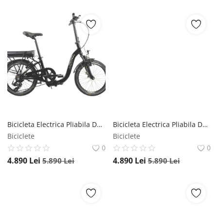
Bicicleta Electrica Pliabila Devron 20122 - 20 Inch, S, Negru
Bicicleta Electrica Pliabila Devron 20122 - 20 Inch, S, Verde
Biciclete
Biciclete
0
0
4.890
Lei
4.890
Lei
5.890
Lei
5.890
Lei