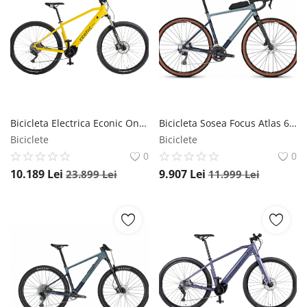
Bicicleta Electrica Econic One Adventure - 29 Inch, L, Galben, Reambalat Econic ONE
Bicicleta Sosea Focus Atlas 6.8 - 28 Inch, L, Stone Blue, Reambalat Focus
Biciclete
Biciclete
0
0
10.189
Lei
9.907
Lei
23.899
Lei
11.999
Lei