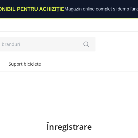
ONIBIL PENTRU ACHIZIȚIE
Magazin online complet și demo func
Suport biciclete
Înregistrare