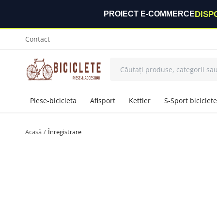
DISP
PROIECT E-COMMERCE
Contact
Piese-bicicleta
Afisport
Kettler
S-Sport biciclete
Acasă
Înregistrare