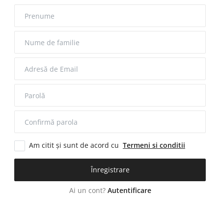
Am citit și sunt de acord cu
Termeni si conditii
Înregistrare
Ai un cont?
Autentificare