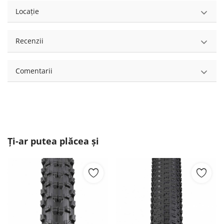
Locație
Recenzii
Comentarii
Ți-ar putea plăcea și