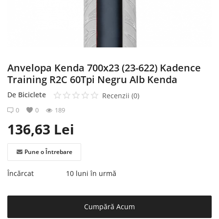
Înregistrare
Anvelopa Kenda 700x23 (23-622) Kadence
Training R2C 60Tpi Negru Alb Kenda
De
Biciclete
Recenzii (0)
0
0
189
136,63
Lei
Pune o Întrebare
Încărcat
10 luni în urmă
Cumpără Acum