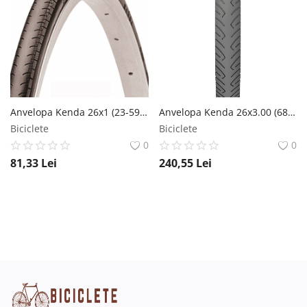
Anvelopa Kenda 26x1 (23-590) K196 Kontender Cursa Negru Kenda
Anvelopa Kenda 26x3.00 (68-559) Kraze SRC 30Tpi Kenda
Biciclete
Biciclete
0
0
81,33
Lei
240,55
Lei