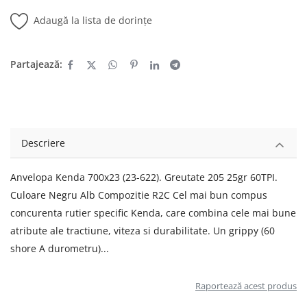
Adaugă la lista de dorințe
Partajează:
Descriere
Anvelopa Kenda 700x23 (23-622). Greutate 205 25gr 60TPI.
Culoare Negru Alb Compozitie R2C Cel mai bun compus
concurenta rutier specific Kenda, care combina cele mai bune
atribute ale tractiune, viteza si durabilitate. Un grippy (60
shore A durometru)...
Raportează acest produs