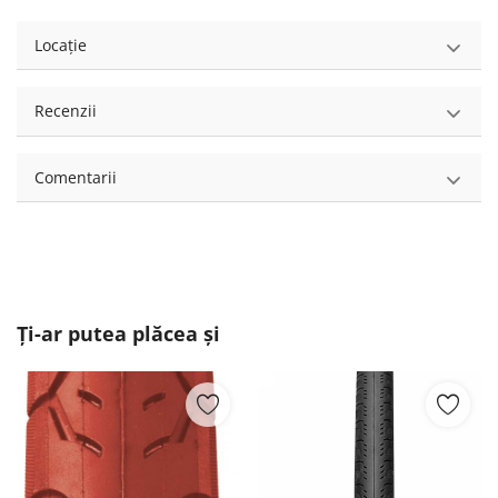
Locație
Recenzii
Comentarii
Ți-ar putea plăcea și