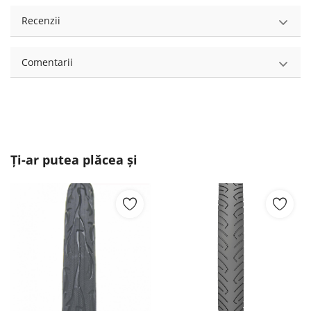
Recenzii
Comentarii
Ți-ar putea plăcea și