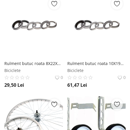
Rulment butuc roata 8X22X7 RMS
Rulment butuc roata 10X19X7 RMS
Biciclete
Biciclete
0
0
29,50
Lei
61,47
Lei