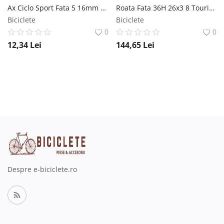
Ax Ciclo Sport Fata 5 16mm L-135mm RMS
Roata Fata 36H 26x3 8 Touring Alu Ax 5 16 RMS
Biciclete
Biciclete
0
0
12,34
Lei
144,65
Lei
Despre e-biciclete.ro