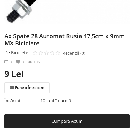
Înregistrare
Ax Spate 28 Automat Rusia 17,5cm x 9mm
MX Biciclete
De
Biciclete
Recenzii (0)
0
0
186
9
Lei
Pune o Întrebare
Încărcat
10 luni în urmă
Cumpără Acum