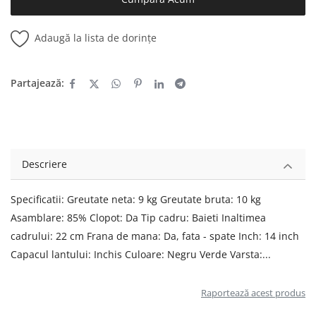
Adaugă la lista de dorințe
Partajează:
Descriere
Specificatii: Greutate neta: 9 kg Greutate bruta: 10 kg
Asamblare: 85% Clopot: Da Tip cadru: Baieti Inaltimea
cadrului: 22 cm Frana de mana: Da, fata - spate Inch: 14 inch
Capacul lantului: Inchis Culoare: Negru Verde Varsta:...
Raportează acest produs