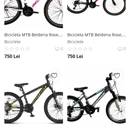
Bicicleta MTB Belderia Rose, culoare alb roz, roata 26 , cadru din otel Belderia
Bicicleta MTB Belderia Rose, culoare negru roz, roata 26 , cadru din otel Belderia
Biciclete
Biciclete
0
0
750
Lei
750
Lei