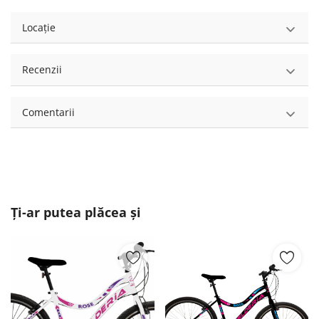
Locație
Recenzii
Comentarii
Ți-ar putea plăcea și