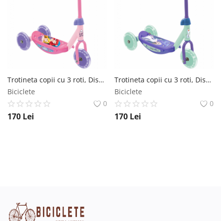
Trotineta copii cu 3 roti, Disney Princess SVX
Trotineta copii cu 3 roti, Disney Frozen 2 SVX
Biciclete
Biciclete
0
0
170
Lei
170
Lei