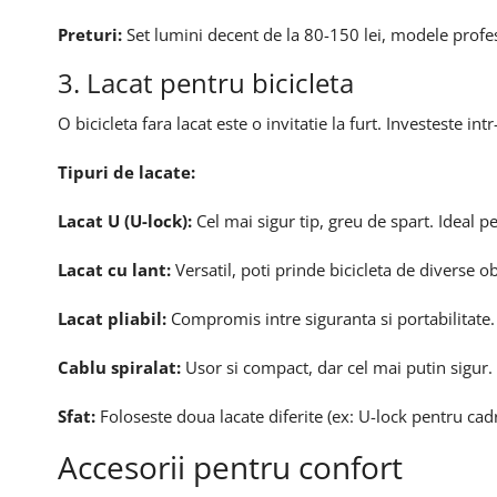
Preturi:
Set lumini decent de la 80-150 lei, modele profe
3. Lacat pentru bicicleta
O bicicleta fara lacat este o invitatie la furt. Investeste intr
Tipuri de lacate:
Lacat U (U-lock):
Cel mai sigur tip, greu de spart. Ideal 
Lacat cu lant:
Versatil, poti prinde bicicleta de diverse 
Lacat pliabil:
Compromis intre siguranta si portabilitate. 
Cablu spiralat:
Usor si compact, dar cel mai putin sigur. 
Sfat:
Foloseste doua lacate diferite (ex: U-lock pentru cadru
Accesorii pentru confort