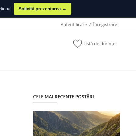
țional
Solicită prezentarea →
Autentificare
Înregistrare
/
Listă de dorințe
CELE MAI RECENTE POSTĂRI