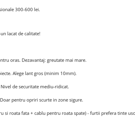
sionale 300-600 lei.
-un lacat de calitate!
pentru oras. Dezavantaj: greutate mai mare.
obiecte. Alege lant gros (minim 10mm).
Nivel de securitate mediu-ridicat.
Doar pentru opriri scurte in zone sigure.
 si roata fata + cablu pentru roata spate) - furtii prefera tinte us