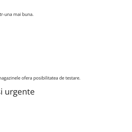
ntr-una mai buna.
agazinele ofera posibilitatea de testare.
i urgente