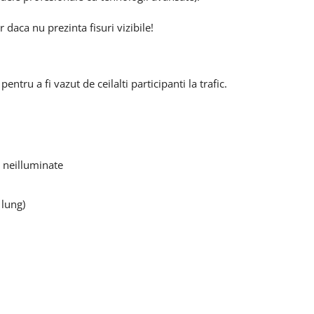
daca nu prezinta fisuri vizibile!
tru a fi vazut de ceilalti participanti la trafic.
 neilluminate
 lung)