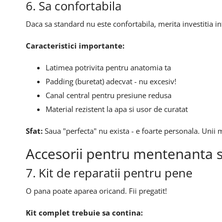
6. Sa confortabila
Daca sa standard nu este confortabila, merita investitia i
Caracteristici importante:
Latimea potrivita pentru anatomia ta
Padding (buretat) adecvat - nu excesiv!
Canal central pentru presiune redusa
Material rezistent la apa si usor de curatat
Sfat:
Saua "perfecta" nu exista - e foarte personala. Unii m
Accesorii pentru mentenanta s
7. Kit de reparatii pentru pene
O pana poate aparea oricand. Fii pregatit!
Kit complet trebuie sa contina: