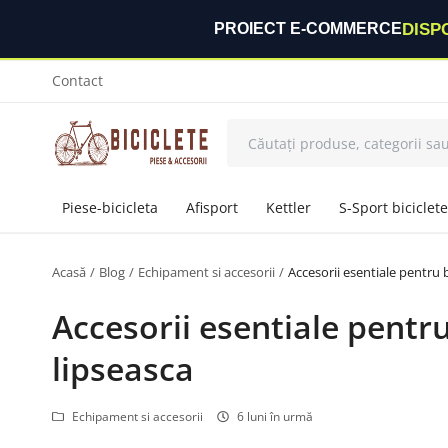
DISP
PROIECT E-COMMERCE
Contact
Piese-bicicleta
Afisport
Kettler
S-Sport biciclete
Acasă
Blog
Echipament si accesorii
Accesorii esentiale pentru bi
Accesorii esentiale pentru 
lipseasca
Echipament si accesorii
6 luni în urmă