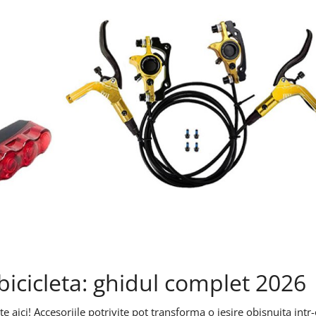
bicicleta: ghidul complet 2026
te aici! Accesoriile potrivite pot transforma o iesire obisnuita intr