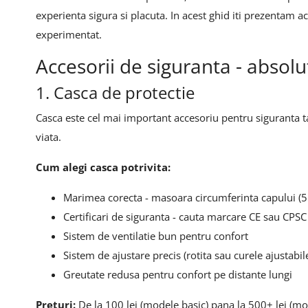
experienta sigura si placuta. In acest ghid iti prezentam ac
experimentat.
Accesorii de siguranta - absol
1. Casca de protectie
Casca este cel mai important accesoriu pentru siguranta ta
viata.
Cum alegi casca potrivita:
Marimea corecta - masoara circumferinta capului (5
Certificari de siguranta - cauta marcare CE sau CPSC
Sistem de ventilatie bun pentru confort
Sistem de ajustare precis (rotita sau curele ajustabil
Greutate redusa pentru confort pe distante lungi
Preturi:
De la 100 lei (modele basic) pana la 500+ lei (mo