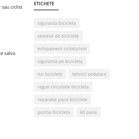
ETICHETE
 sau ciclist
siguranta bicicleta
sezonul de biciclete
echipament cicloturism
te salva
siguranta pe bicicleta
tur biciclete
tehnici pedalare
reguli circulatie bicicleta
reparatie pana biciclete
pozitie bicicleta
kit pana