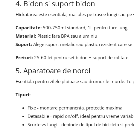
4. Bidon si suport bidon
Hidratarea este esentiala, mai ales pe trasee lungi sau pe
Capacitate:
500-750ml standard, 1L pentru ture lungi
Material:
Plastic fara BPA sau aluminiu
Suport:
Alege suport metalic sau plastic rezistent care s
Preturi:
25-60 lei pentru set bidon + suport de calitate.
5. Aparatoare de noroi
Esentiala pentru zilele ploioase sau drumurile murde. Te 
Tipuri:
Fixe - montare permanenta, protectie maxima
Detasabile - rapid on/off, ideal pentru vreme variab
Scurte vs lungi - depinde de tipul de bicicleta si pref