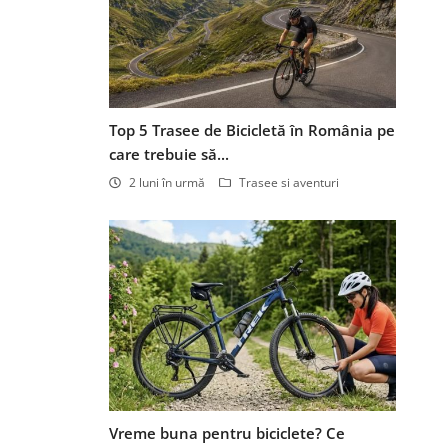
Top 5 Trasee de Bicicletă în România pe
care trebuie să...
2 luni în urmă
Trasee si aventuri
Vreme buna pentru biciclete? Ce