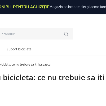
ONIBIL PENTRU ACHIZIȚIE
Magazin online complet și demo func
Suport biciclete
cicleta: ce nu trebuie sa iti lipseasca
bicicleta: ce nu trebuie sa iti