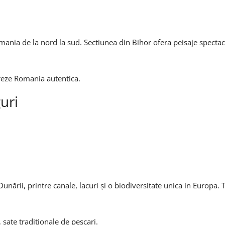
mania de la nord la sud. Sectiunea din Bihor ofera peisaje specta
oreze Romania autentica.
uri
unării, printre canale, lacuri și o biodiversitate unica in Europa. 
 sate traditionale de pescari.