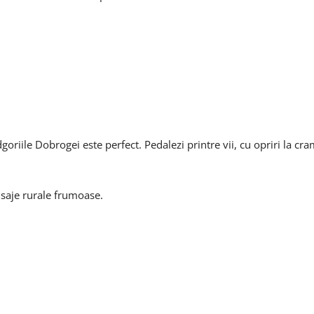
odgoriile Dobrogei este perfect. Pedalezi printre vii, cu opriri la c
eisaje rurale frumoase.