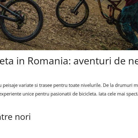
leta in Romania: aventuri de ne
u peisaje variate si trasee pentru toate nivelurile. De la drumuri
experiente unice pentru pasionatii de bicicleta. Iata cele mai spec
tre nori