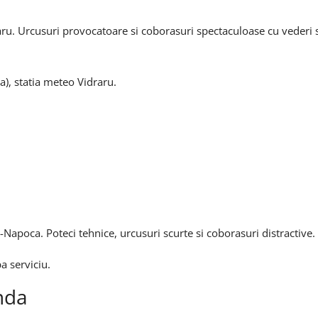
raru. Urcusuri provocatoare si coborasuri spectaculoase cu vederi s
), statia meteo Vidraru.
Napoca. Poteci tehnice, urcusuri scurte si coborasuri distractive.
a serviciu.
nda