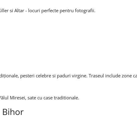
ller si Altar - locuri perfecte pentru fotografii.
iționale, pesteri celebre si paduri virgine. Traseul include zone c
ălul Miresei, sate cu case traditionale.
a Bihor