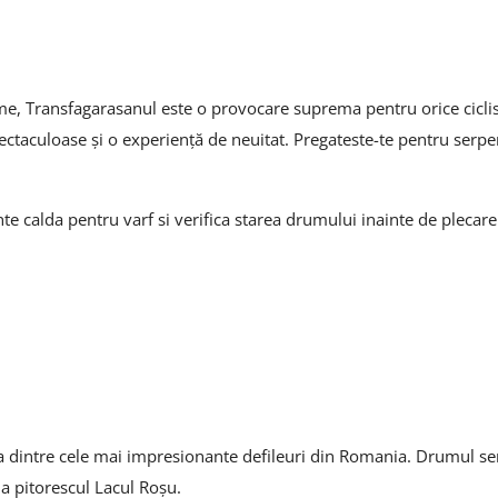
e, Transfagarasanul este o provocare suprema pentru orice ciclis
pectaculoase și o experiență de neuitat. Pregateste-te pentru serpe
 calda pentru varf si verifica starea drumului inainte de plecare
na dintre cele mai impresionante defileuri din Romania. Drumul se
 la pitorescul Lacul Roșu.