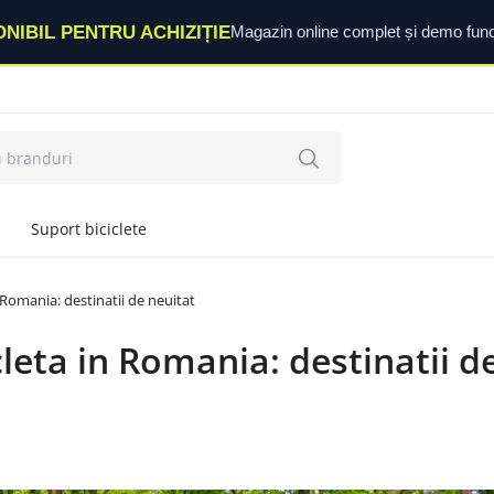
ONIBIL PENTRU ACHIZIȚIE
Magazin online complet și demo func
Suport biciclete
 Romania: destinatii de neuitat
leta in Romania: destinatii d