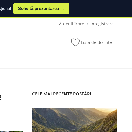
țional
Solicită prezentarea →
Autentificare
Înregistrare
/
Listă de dorințe
e
CELE MAI RECENTE POSTĂRI