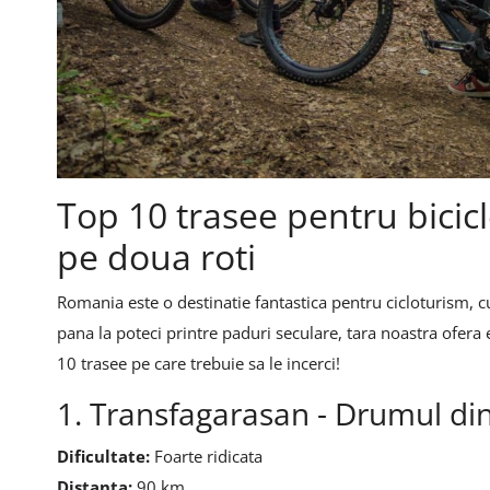
Top 10 trasee pentru bicic
pe doua roti
Romania este o destinatie fantastica pentru cicloturism, c
pana la poteci printre paduri seculare, tara noastra ofera 
10 trasee pe care trebuie sa le incerci!
1. Transfagarasan - Drumul din
Dificultate:
Foarte ridicata
Distanta:
90 km