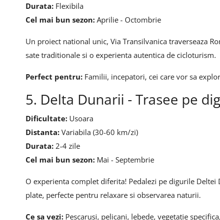
Durata:
Flexibila
Cel mai bun sezon:
Aprilie - Octombrie
Un proiect national unic, Via Transilvanica traverseaza Ro
sate traditionale si o experienta autentica de cicloturism.
Perfect pentru:
Familii, incepatori, cei care vor sa expl
5. Delta Dunarii - Trasee pe dig
Dificultate:
Usoara
Distanta:
Variabila (30-60 km/zi)
Durata:
2-4 zile
Cel mai bun sezon:
Mai - Septembrie
O experienta complet diferita! Pedalezi pe digurile Deltei D
plate, perfecte pentru relaxare si observarea naturii.
Ce sa vezi:
Pescarusi, pelicani, lebede, vegetatie specifica,