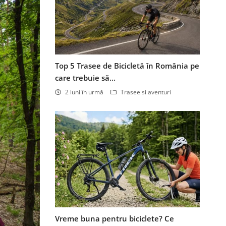
Top 5 Trasee de Bicicletă în România pe
care trebuie să...
2 luni în urmă
Trasee si aventuri
Vreme buna pentru biciclete? Ce