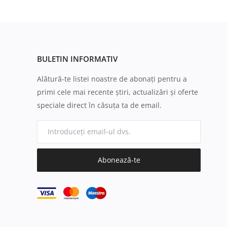
BULETIN INFORMATIV
Alătură-te listei noastre de abonați pentru a
primi cele mai recente știri, actualizări și oferte
speciale direct în căsuța ta de email.
Abonează-te