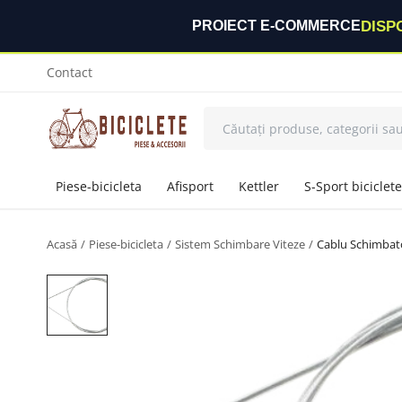
DISP
PROIECT E-COMMERCE
Contact
Piese-bicicleta
Afisport
Kettler
S-Sport biciclete
Acasă
Piese-bicicleta
Sistem Schimbare Viteze
Cablu Schimbato