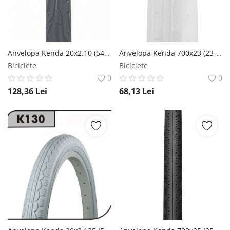
Anvelopa Kenda 20x2.10 (54-406) Flame Standard 60Tpi Kenda
Anvelopa Kenda 700x23 (23-622) Koncept Color SRC 30 Tpi Alb Kenda
Biciclete
Biciclete
0
0
128,36
Lei
68,13
Lei