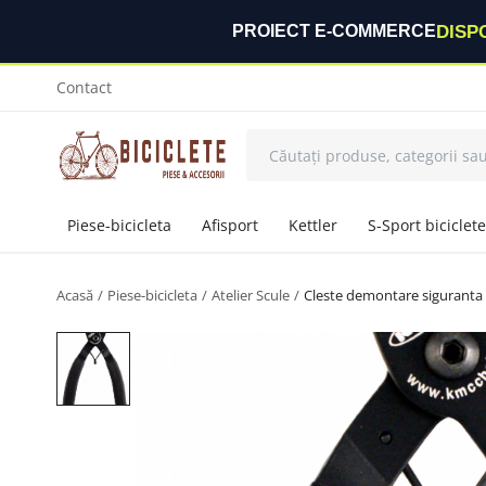
DISP
PROIECT E-COMMERCE
Contact
Piese-bicicleta
Afisport
Kettler
S-Sport biciclete
Acasă
Piese-bicicleta
Atelier Scule
Cleste demontare sigurant