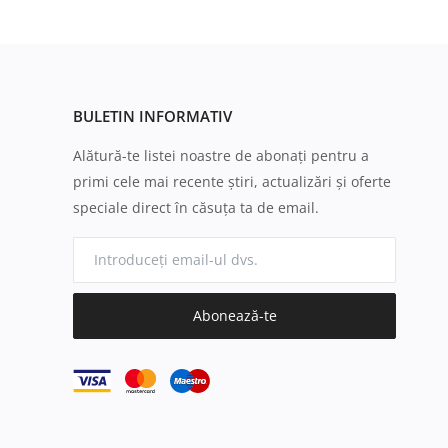
BULETIN INFORMATIV
Alătură-te listei noastre de abonați pentru a
primi cele mai recente știri, actualizări și oferte
speciale direct în căsuța ta de email.
Abonează-te