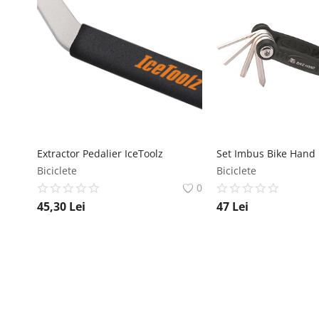
Extractor Pedalier IceToolz
Set Imbus Bike Hand
Biciclete
Biciclete
0
45,30
Lei
47
Lei