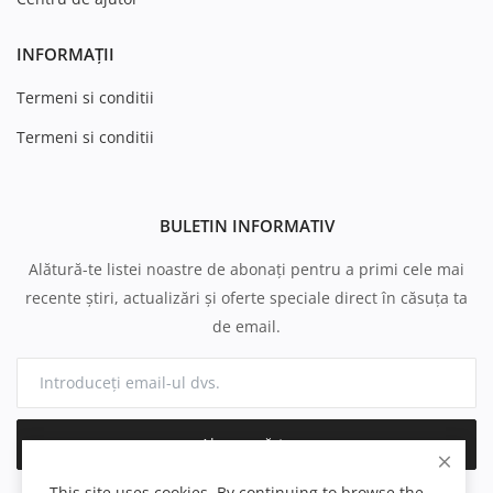
INFORMAȚII
Termeni si conditii
Termeni si conditii
BULETIN INFORMATIV
Alătură-te listei noastre de abonați pentru a primi cele mai
recente știri, actualizări și oferte speciale direct în căsuța ta
de email.
Abonează-te
This site uses cookies. By continuing to browse the