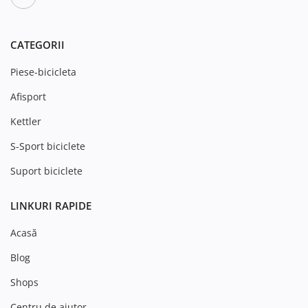
CATEGORII
Piese-bicicleta
Afisport
Kettler
S-Sport biciclete
Suport biciclete
LINKURI RAPIDE
Acasă
Blog
Shops
Centru de ajutor