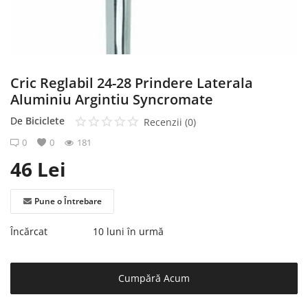
Înregistrare
Cric Reglabil 24-28 Prindere Laterala
Aluminiu Argintiu Syncromate
De
Biciclete
Recenzii (0)
0
0
181
46
Lei
Pune o Întrebare
Încărcat
10 luni în urmă
Cumpără Acum