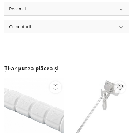
Recenzii
Comentarii
Ți-ar putea plăcea și