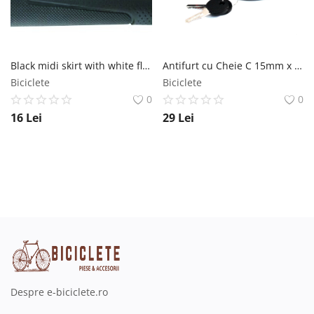
Black midi skirt with white flowers
Antifurt cu Cheie C 15mm x 7mm x 120cm MX Biciclete
Biciclete
Biciclete
0
0
16
Lei
29
Lei
Despre e-biciclete.ro