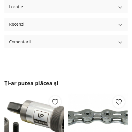
Locație
Recenzii
Comentarii
Ți-ar putea plăcea și