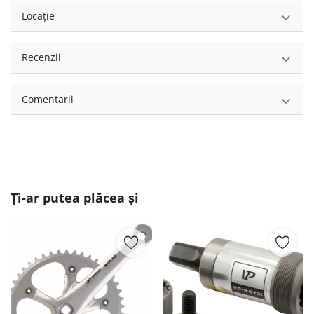
Locație
Recenzii
Comentarii
Ți-ar putea plăcea și