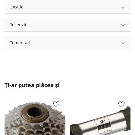
Locație
Recenzii
Comentarii
Ți-ar putea plăcea și