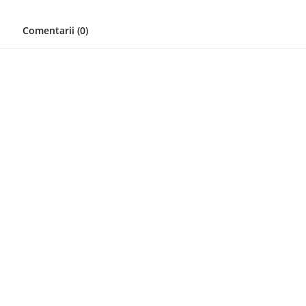
Comentarii (0)
u