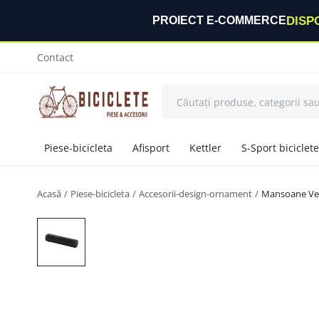
DISP
PROIECT E-COMMERCE
Contact
Piese-bicicleta
Afisport
Kettler
S-Sport biciclete
Acasă
Piese-bicicleta
Accesorii-design-ornament
Mansoane Vel