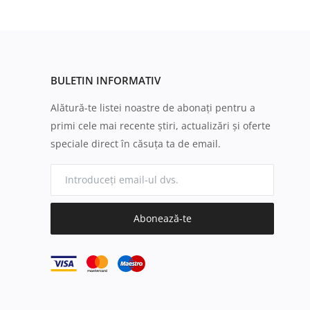
BULETIN INFORMATIV
Alătură-te listei noastre de abonați pentru a
primi cele mai recente știri, actualizări și oferte
speciale direct în căsuța ta de email.
Abonează-te