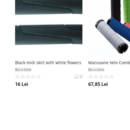
Black midi skirt with white flowers
Biciclete
Biciclete
0
16
Lei
67,85
Lei