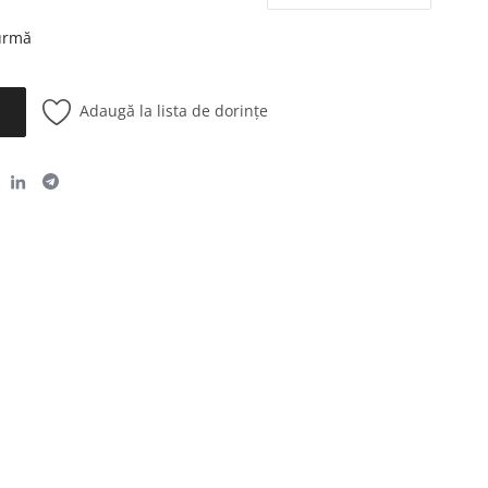
 urmă
Adaugă la lista de dorințe