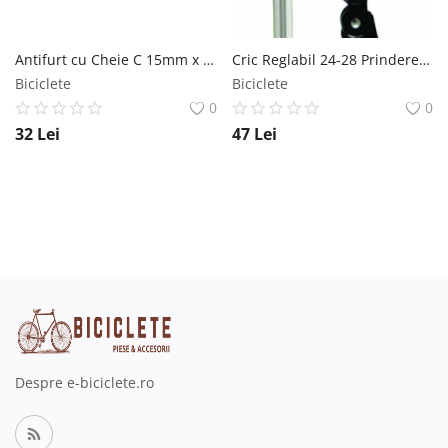
Antifurt cu Cheie C 15mm x 7mm x 150cm MX Biciclete
Cric Reglabil 24-28 Prindere Laterala Aluminiu Negru Syncromate
Biciclete
Biciclete
0
0
32
Lei
47
Lei
Despre e-biciclete.ro