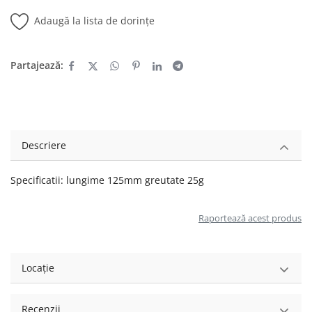
Adaugă la lista de dorințe
Partajează:
Descriere
Specificatii: lungime 125mm greutate 25g
Raportează acest produs
Locație
Recenzii