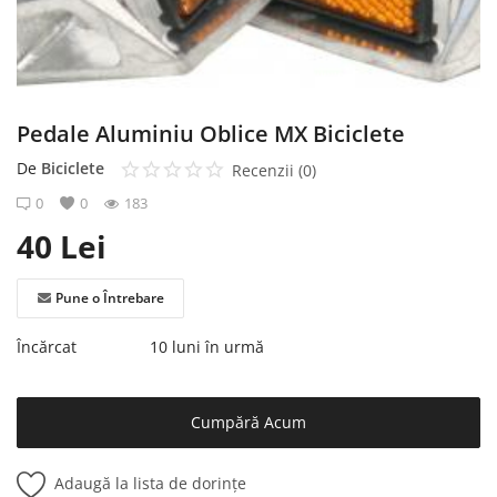
Înregistrare
Pedale Aluminiu Oblice MX Biciclete
De
Biciclete
Recenzii (0)
0
0
183
40
Lei
Pune o Întrebare
Încărcat
10 luni în urmă
Cumpără Acum
Adaugă la lista de dorințe