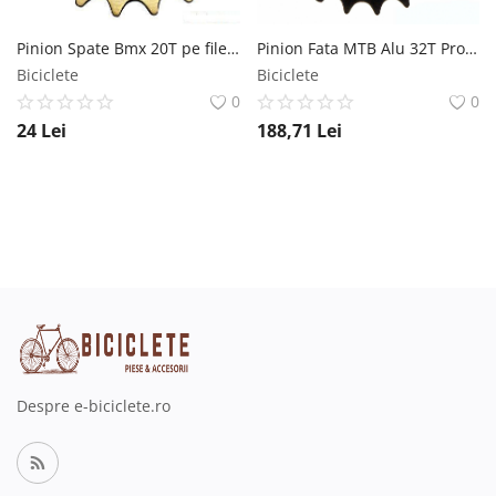
Pinion Spate Bmx 20T pe filet MX Biciclete
Pinion Fata MTB Alu 32T Prowheel
Biciclete
Biciclete
0
0
24
Lei
188,71
Lei
Despre e-biciclete.ro