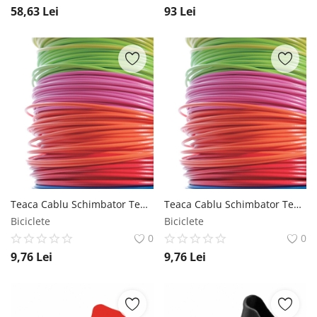
58,63
Lei
93
Lei
Teaca Cablu Schimbator Teflonat Alligator 4mm Albastru Alligator
Teaca Cablu Schimbator Teflonat Alligator 4mm Verde Alligator
Biciclete
Biciclete
0
0
9,76
Lei
9,76
Lei