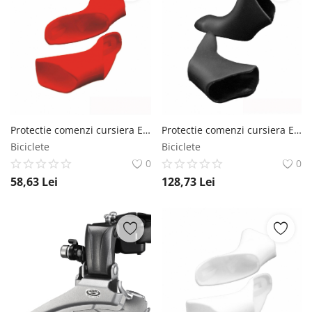
Protectie comenzi cursiera Ebon Campagnolo 10S, culoare rosu Ebon
Protectie comenzi cursiera Ebon Shimano 6700, culoare negru Ebon
Biciclete
Biciclete
0
0
58,63
Lei
128,73
Lei