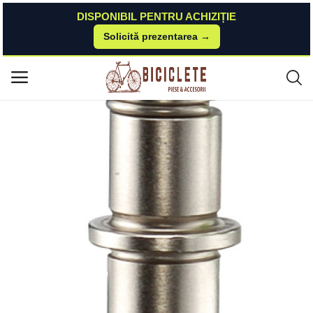
DISPONIBIL PENTRU ACHIZIȚIE
Solicită prezentarea →
Acasă
Piese-bicicleta
Atelier Scule
Rezerva Bolt Presa Lant KMC 1V-11V IceToolz
Meniu principal
Categorii
Acasă
Listă de dorințe
Contact
Blog
Autentificare