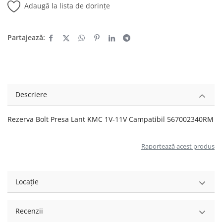
Adaugă la lista de dorințe
Partajează:
Descriere
Rezerva Bolt Presa Lant KMC 1V-11V Campatibil 567002340RM
Raportează acest produs
Locație
Recenzii