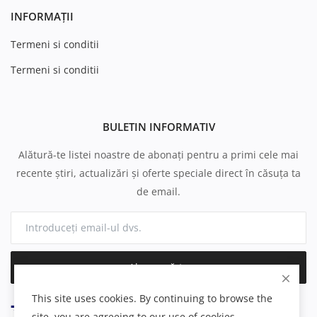
INFORMAȚII
Termeni si conditii
Termeni si conditii
BULETIN INFORMATIV
Alătură-te listei noastre de abonați pentru a primi cele mai
recente știri, actualizări și oferte speciale direct în căsuța ta
de email.
Abonează-te
This site uses cookies. By continuing to browse the
site, you are agreeing to our use of cookies.