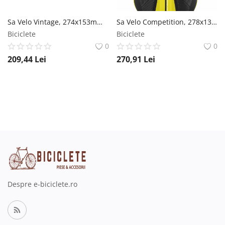
Sa Velo Vintage, 274x153mm, culoare maro Velo
Sa Velo Competition, 278x133mm, culoare negru galben Velo
Biciclete
Biciclete
0
0
209,44
Lei
270,91
Lei
Despre e-biciclete.ro