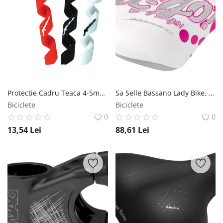
Protectie Cadru Teaca 4-5mm Negru Alligator
Sa Selle Bassano Lady Bike, 220x155mm, culoare alb roz Selle Bassano
Biciclete
Biciclete
0
0
13,54
Lei
88,61
Lei