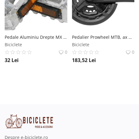
Pedale Aluminiu Drepte MX Biciclete
Pedalier Prowheel MTB, ax patrat, 42 34 24T, aluminiu, 170mm Prowheel
Biciclete
Biciclete
0
0
32
Lei
183,52
Lei
Despre e-biciclete.ro