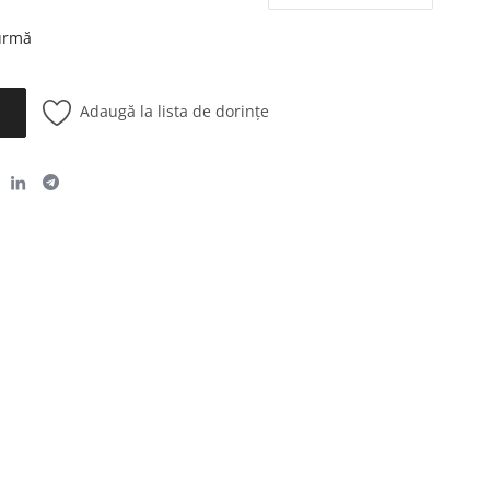
 urmă
Adaugă la lista de dorințe