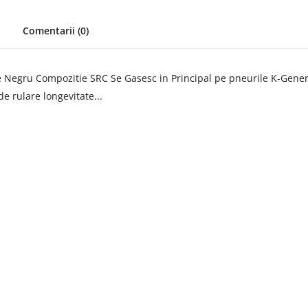
Comentarii (0)
 Negru Compozitie SRC Se Gasesc in Principal pe pneurile K-Gene
de rulare longevitate...