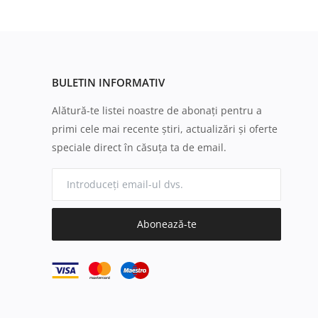
BULETIN INFORMATIV
Alătură-te listei noastre de abonați pentru a
primi cele mai recente știri, actualizări și oferte
speciale direct în căsuța ta de email.
Abonează-te