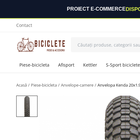
DISP
PROIECT E-COMMERCE
Contact
Piese-bicicleta
Afisport
Kettler
S-Sport biciclete
Acasă
Piese-bicicleta
Anvelope-camere
Anvelopa Kenda 20x1.9