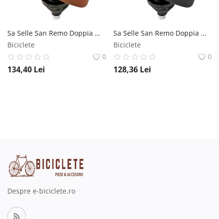
Sa Selle San Remo Doppia Molla cu arcuri, 265x212mm, culoare maro Selle San Remo
Sa Selle San Remo Doppia Molla cu arcuri, 265x212mm, culoare negru Selle San Remo
Biciclete
Biciclete
0
0
134,40
Lei
128,36
Lei
Despre e-biciclete.ro