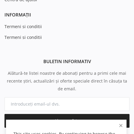
INFORMAȚII
Termeni si conditii
Termeni si conditii
BULETIN INFORMATIV
Alătură-te listei noastre de abonați pentru a primi cele mai
recente știri, actualizări și oferte speciale direct în căsuța ta
de email.
Abonează-te
This site uses cookies. By continuing to browse the