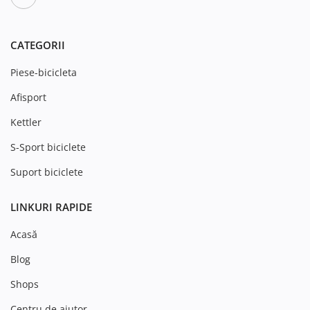
CATEGORII
Piese-bicicleta
Afisport
Kettler
S-Sport biciclete
Suport biciclete
LINKURI RAPIDE
Acasă
Blog
Shops
Centru de ajutor